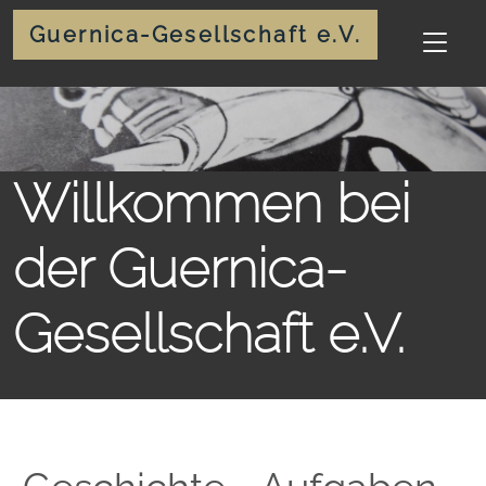
Guernica-Gesellschaft e.V.
Willkommen bei
der Guernica-
Gesellschaft e.V.