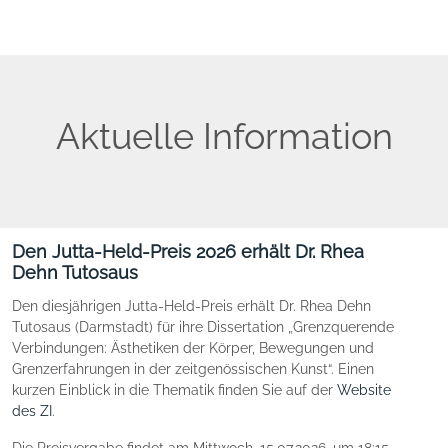
Aktuelle Information
Den Jutta-Held-Preis 2026 erhält Dr. Rhea
Dehn Tutosaus
Den diesjährigen Jutta-Held-Preis erhält
Dr. Rhea Dehn
Tutosaus (Darmstadt) für ihre Dissertation „Grenzquerende
Verbindungen: Ästhetiken der Körper, Bewegungen und
Grenzerfahrungen in der zeitgenössischen Kunst“. Einen
kurzen Einblick in die Thematik finden Sie auf der
Website
des ZI
.
Die Preisvergabe findet am Mittwoch, 15.07.2026, um 18:15